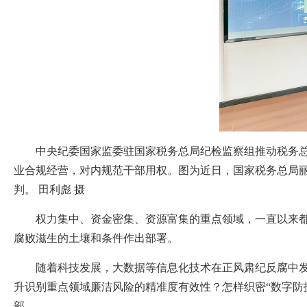
中央纪委国家监委驻国家税务总局纪检监察组推动税务总
业合规经营，对内规范干部用权。图为近日，国家税务总局
判。 田利彪 摄
权力集中、资金密集、资源富集的重点领域，一直以来都是
腐败滋生的土壤和条件作出部署。
随着科技发展，大数据等信息化技术在正风肃纪反腐中发挥
升识别重点领域廉洁风险的精准度有效性？怎样织密“数字防
部。