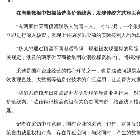
在海量数据中扫描筛选高价值线索，发现传统方式难以
“有两家供应商预留联系人为同一人。”今年7月，一个采购
立即进行深入核查，发现上述两家供应商的实际控制人均为
“杨某想通过预留不同电话号码，规避被发现围标的风险，
关规定，涉及的两家供应商被集团取消投标资格2年。”驻鞍
采购是国有企业经营的核心环节之一，也是腐败问题易发多
效发现查处。大数据等信息化技术的广泛运用，让监督方式
“我们系统梳理日常监督办案等发现的异常业务行为，对其
价值线索。”驻鞍钢纪检监察组有关负责同志说，结合线下
延。
记者在采访中注意到，国有企业的采购、销售、财务等领域
策自由裁量权相对高，存在寻租空间；与此同时，产生的数