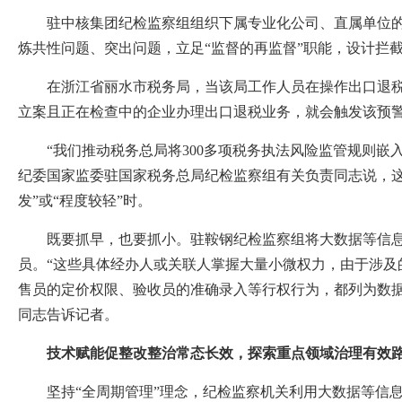
驻中核集团纪检监察组组织下属专业化公司、直属单位的纪
炼共性问题、突出问题，立足“监督的再监督”职能，设计拦截
在浙江省丽水市税务局，当该局工作人员在操作出口退税业
立案且正在检查中的企业办理出口退税业务，就会触发该预
“我们推动税务总局将300多项税务执法风险监管规则嵌
纪委国家监委驻国家税务总局纪检监察组有关负责同志说，这
发”或“程度较轻”时。
既要抓早，也要抓小。驻鞍钢纪检监察组将大数据等信息化
员。“这些具体经办人或关联人掌握大量小微权力，由于涉及
售员的定价权限、验收员的准确录入等行权行为，都列为数据
同志告诉记者。
技术赋能促整改整治常态长效，探索重点领域治理有效
坚持“全周期管理”理念，纪检监察机关利用大数据等信息