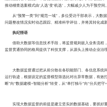
推动稽查选案模式由‘人选’变‘机选’，大幅减少人为干预空
从“预警一类”到“规范一域”，多位受访干部表示，大数据
问题整改情况实时动态跟踪、精准科学评估，并将其转化成新
执纪悟语
借助大数据等信息技术手段，将监督规则嵌入业务流程，让
监督贯通协同的格局提供了科技支撑，从源头上推动企业治
大数据监督通过把从前分散在各职能部门、各信息系统间相
运行轨迹，根据设定的监督模型筛选比对出异常数据，有效打破
断”向“数据建模+智能分析”转变，从“单打独斗”向“分兵把守
实现大数据监督的前提是建立坚实的数据基础，要抓好重点