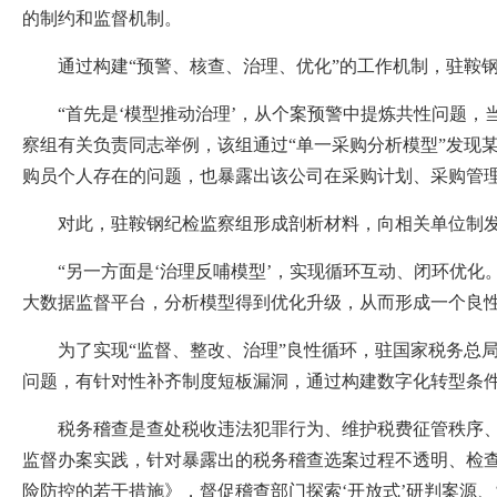
的制约和监督机制。
通过构建“预警、核查、治理、优化”的工作机制，驻鞍钢
“首先是‘模型推动治理’，从个案预警中提炼共性问题，当
察组有关负责同志举例，该组通过“单一采购分析模型”发现
购员个人存在的问题，也暴露出该公司在采购计划、采购管
对此，驻鞍钢纪检监察组形成剖析材料，向相关单位制发
“另一方面是‘治理反哺模型’，实现循环互动、闭环优化
大数据监督平台，分析模型得到优化升级，从而形成一个良
为了实现“监督、整改、治理”良性循环，驻国家税务总局
问题，有针对性补齐制度短板漏洞，通过构建数字化转型条
税务稽查是查处税收违法犯罪行为、维护税费征管秩序、促
监督办案实践，针对暴露出的税务稽查选案过程不透明、检
险防控的若干措施》，督促稽查部门探索‘开放式’研判案源、