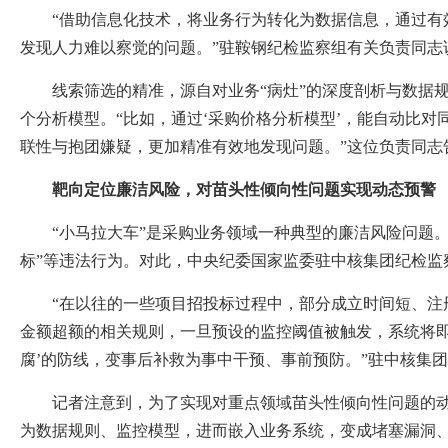
“借助信息化技术，将业务行为转化为数据信息，通过有效
发现人力难以察觉的问题。”驻鞍钢纪检监察组有关负责同志
线索筛选的精准，源自对业务“病灶”的深度剖析与数据规则
个分析模型。“比如，通过‘采购价格分析模型’，能自动比
联性与抱团嫌疑，更加精准有效地发现问题。”这位负责同志
靶向定位廉洁风险，对苗头性倾向性问题实现动态预警
“小马拉大车”是采购业务领域一种典型的廉洁风险问题。在
标”等违法行为。对此，中央纪委国家监委驻中核集团纪检监
“在以往的一些项目招投标过程中，部分成立时间短、注册
金额超额的相关规则，一旦预设的监控阈值被触发，系统将
腐’的防线，变事后补救为事中干预、事前预防。”驻中核集
记者注意到，为了实现对重点领域苗头性倾向性问题的动态
为数据规则、监控模型，进而嵌入业务系统，变成堵塞漏洞、