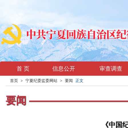
首 页
信息公开
审查调查
首页
>
宁夏纪委监委网站
>
要闻
正文
要闻
《中国纪