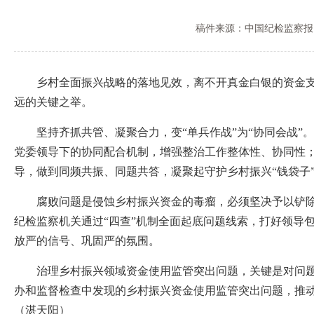
稿件来源：中国纪检监察报
乡村全面振兴战略的落地见效，离不开真金白银的资金支持
远的关键之举。
坚持齐抓共管、凝聚合力，变“单兵作战”为“协同会战”
党委领导下的协同配合机制，增强整治工作整体性、协同性；
导，做到同频共振、同题共答，凝聚起守护乡村振兴“钱袋子
腐败问题是侵蚀乡村振兴资金的毒瘤，必须坚决予以铲除。
纪检监察机关通过“四查”机制全面起底问题线索，打好领导
放严的信号、巩固严的氛围。
治理乡村振兴领域资金使用监管突出问题，关键是对问题真
办和监督检查中发现的乡村振兴资金使用监管突出问题，推动
（湛天阳）