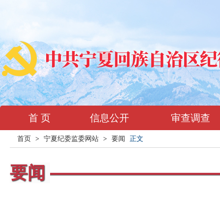
首 页
信息公开
审查调查
首页
>
宁夏纪委监委网站
>
要闻
正文
要闻