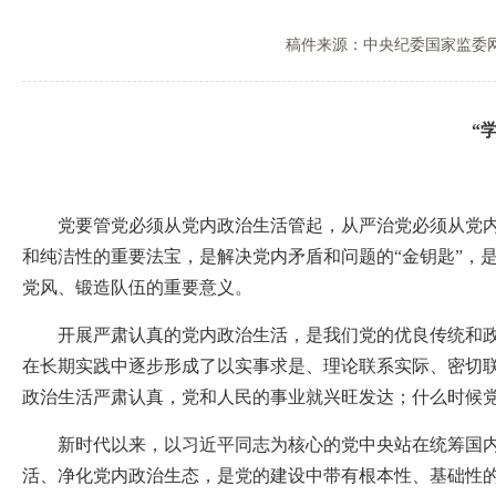
稿件来源：中央纪委国家监委
“
党要管党必须从党内政治生活管起，从严治党必须从党内政
和纯洁性的重要法宝，是解决党内矛盾和问题的“金钥匙”，
党风、锻造队伍的重要意义。
开展严肃认真的党内政治生活，是我们党的优良传统和政治
在长期实践中逐步形成了以实事求是、理论联系实际、密切
政治生活严肃认真，党和人民的事业就兴旺发达；什么时候
新时代以来，以习近平同志为核心的党中央站在统筹国内国
活、净化党内政治生态，是党的建设中带有根本性、基础性