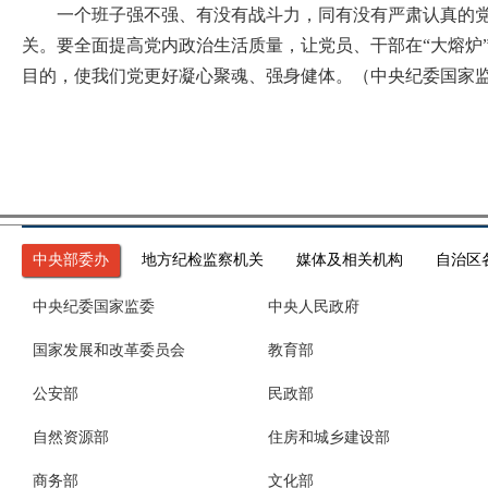
一个班子强不强、有没有战斗力，同有没有严肃认真的党内
关。要全面提高党内政治生活质量，让党员、干部在“大熔炉
目的，使我们党更好凝心聚魂、强身健体。（中央纪委国家监
中央部委办
地方纪检监察机关
媒体及相关机构
自治区
中央纪委国家监委
中央人民政府
国家发展和改革委员会
教育部
公安部
民政部
自然资源部
住房和城乡建设部
商务部
文化部