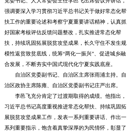
党委书记、人大常委会主任李邑飞出席会议并讲话，
强调要深入学习贯彻习近平总书记关于做好常态化帮
扶工作的重要论述和考察宁夏重要讲话精神，认真抓
好国家考核评估反馈问题整改，扎实推进常态化帮
扶，持续巩固拓展脱贫攻坚成果，长久守住不发生规
模性返贫致贫底线，统筹“两化一振兴”、促进城乡融
合发展，不断夯实中国式现代化宁夏实践底座。
自治区党委副书记、自治区主席张雨浦主持。自
治区政协主席陈雍、自治区党委副书记庄严出席。
李邑飞充分肯定了过渡期取得的成绩。他指出，
习近平总书记高度重视推进常态化帮扶、持续巩固拓
展脱贫攻坚成果工作，发表一系列重要讲话、作出一
系列重要指示，饱含着真挚深厚的为民情怀，彰显了