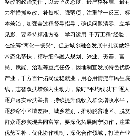
整改的政治责任，以最坚决态度、最严格标准、最有
力举措抓整改、补短板、强弱项，注重举一反三、标
本兼治，加强全过程督导指导，确保问题清零、立竿
见影。要坚持精准方略，学习运用“千万工程”经验，
在统筹“两化一振兴”、促进城乡融合发展中扎实做好
常态化帮扶，精耕细作融入规划、兴业、夯基、富
民、赋能、治理等重点任务，因地制宜发展特色优势
产业，千方百计拓岗位稳就业，用心用情兜牢民生底
线，志智双扶增强内生动力，紧盯“平均线以下”逐人
逐户落实帮扶举措，持续提升低收入群众增收水平，
逐步缩小区域差距、城乡差别，推动脱贫地区、脱贫
群众逐步实现共同富裕。要深化拓展闽宁协作，注重
优势互补，优化协作机制，深化合作领域，打造产业