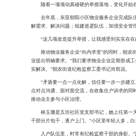
随着一项项动真碰硬的举措落地，变化开始在
去年底，东亚朝阳小区物业服务企业完成队伍重
解需求、解决问题；组建巡逻队伍，加强安全管
“这几项改造提升举措，让我感受到实实在在的
推动物业服务企业“向内求变”的同时，朝农街
业提出明确要求。“我们要求物业企业定期形成
实解决。”朝农街道纪检监察工委书记肖凯说。
“矛盾要一点一点化解，信任要一步一步建立。
点对点沟通、面对面交流，在收集住户诉求的同
推动业主参与小区治理。
林玉珊是五坊社区党支部书记，她上任第一天便
干部分片包干，逐户上门。“小区里年轻人多，白
入户队伍里，时常有纪检监察干部的身影。“跟