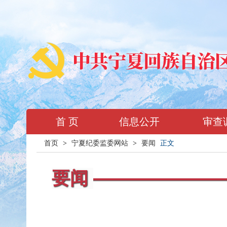
首 页
信息公开
审查
首页
>
宁夏纪委监委网站
>
要闻
正文
要闻