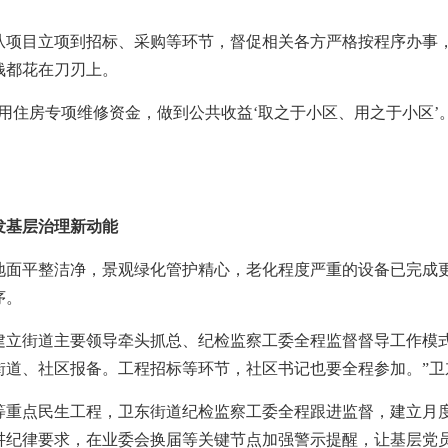
目立项到招标、采购等环节，督促相关各方严格按程序办事，
钱都花在刀刃上。
住房专项维修资金，做到公共收益‘取之于小区、用之于小区’。
基层治理新动能
平整洁净，景观绿化管护精心，老化程度严重的设备已完成更
序。
街道主要领导牵头抓总、纪检监察工委全程监督督导工作模式
街道、社区报备。工程招标等环节，社区书记也要全程参加。”卫
点民生工程，卫东街道纪检监察工委全程跟进监督，建立月度
讲纪律要求，在业委会换届等关键节点加强警示提醒，让基层党