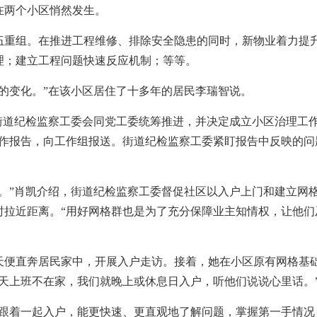
两个小区悄然发生。
组。在推进工程维修、排除安全隐患的同时，新物业着力提升“
理；建立工程问题快速反应机制；等等。
变化。”在该小区居住了十多年的居民李瑞智说。
道纪检监察工委会同党工委统筹推进，并决定成立小区治理工作
工作报告，向工作组报送。街道纪检监察工委紧盯报告中反映的问
”肖凯介绍，街道纪检监察工委督促社区以入户上门和建立网格
时拉近距离。“用好网格群也是为了充分保障业主知情权，让他们
直奔居民家中，开展入户走访。接着，她在小区原有网格基础
天上班不在家，我们就晚上或休息日入户，听他们说说心里话。
着一起入户，能更快速、更直观地了解问题，掌握第一手情况，