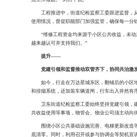
工程推进中，街道纪检监察工委跟进监督，从项
使用情况，督促职能部门加强监管，确保每一分
“维修工程资金均来源于小区公共收益，未动用
越来越认可并支持我们。”
提升——
党建引领和监督推动双管齐下，协同共治激发
如今，行走在万达星城东区，翻铺后的小区地面
和排烟系统，还加装车辆道闸，行车出入井然有
卫东街道纪检监察工委始终坚持党建引领，建立
共收益使用等事项，物管会、物业公司须主动向
围绕小区公共基础设施完善、电梯更新改造等重
底清零。同时，利用召开或参与协调会等契机宣