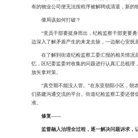
有的物业公司便无法按程序被解聘或清退，新的物
僵局该如何打破？
“党员干部要挺身而出，纪检监察干部更要勇于
边深入了解矛盾产生的来龙去脉，一边耐心安抚
在了解到街道纪检监察工委汇报的相关情况后，
忆，区纪委监委对收集的问题进行认真汇总梳理
放矢拿对策。
“真空期不能没人管。”在东亚朝阳小区，朝农
们搭建沟通交流的平台。街道纪检监察工委还督
准。
修复——
监督融入治理全过程，逐一解决问题诉求，