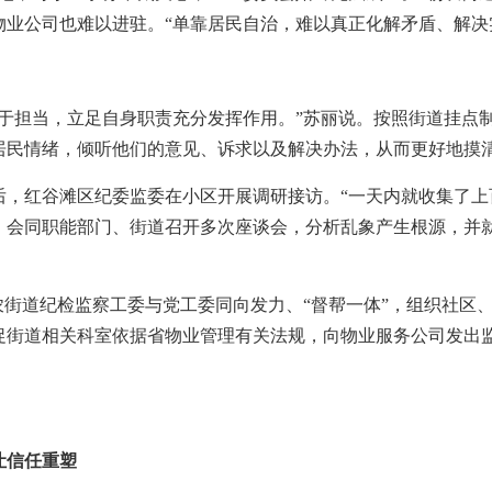
业公司也难以进驻。“单靠居民自治，难以真正化解矛盾、解决
担当，立足自身职责充分发挥作用。”苏丽说。按照街道挂点制
居民情绪，倾听他们的意见、诉求以及解决办法，从而更好地摸
红谷滩区纪委监委在小区开展调研接访。“一天内就收集了上百
，会同职能部门、街道召开多次座谈会，分析乱象产生根源，并
街道纪检监察工委与党工委同向发力、“督帮一体”，组织社区
促街道相关科室依据省物业管理有关法规，向物业服务公司发出
让信任重塑