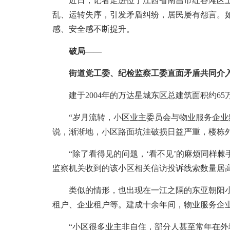
近日，记者走进位于江西省南昌市红谷滩区卫东
乱、运转失序，引发矛盾纠纷，居民屡有怨言。
感、安全感不断提升。
破局——
街道党工委、纪检监察工委直面矛盾共同介入
建于2004年的万达星城东区总建筑面积约65万
“岁月流转，小区业主委员会与物业服务企业频
说，渐渐地，小区路面坑洼破损日益严重，楼栋
“除了看得见的问题，‘看不见’的麻烦同样棘
监察机关收到的该小区相关信访投诉线索数量居
类似的情形，也出现在一江之隔的东亚朝阳小区
租户、企业租户等。建成十余年间，物业服务企
“小区很多业主非自住，部分人甚至常年在外地