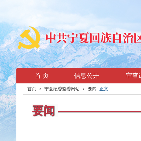
首 页
信息公开
审查
首页
>
宁夏纪委监委网站
>
要闻
正文
要闻