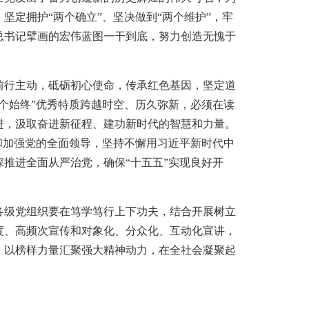
定拥护“两个确立”、坚决做到“两个维护”，牢
总书记擘画的宏伟蓝图一干到底，努力创造无愧于
行主动，砥砺初心使命，传承红色基因，坚定道
个始终”优秀特质跨越时空、历久弥新，必须在读
进，汲取奋进新征程、建功新时代的智慧和力量。
和加强党的全面领导，坚持不懈用习近平新时代中
推进全面从严治党，确保“十五五”实现良好开
级党组织要在笃学笃行上下功夫，结合开展树立
度、高频次宣传和对象化、分众化、互动化宣讲，
，以榜样力量汇聚强大精神动力，在全社会凝聚起