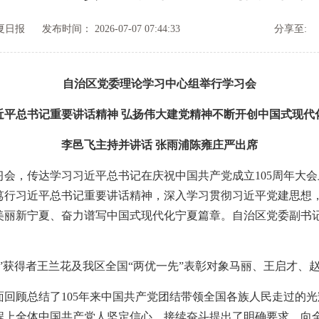
夏日报
发布时间： 2026-07-07 07:44:33
分享至:
自治区党委理论学习中心组举行学习会
近平总书记重要讲话精神 弘扬伟大建党精神不断开创中国式现代
李邑飞主持并讲话 张雨浦陈雍庄严出席
会，传达学习习近平总书记在庆祝中国共产党成立105周年大
笃行习近平总书记重要讲话精神，深入学习贯彻习近平党建思想
美丽新宁夏、奋力谱写中国式现代化宁夏篇章。自治区党委副书
获得者王兰花及我区全国“两优一先”表彰对象马丽、王启才、
顾总结了105年来中国共产党团结带领全国各族人民走过的光
程上全体中国共产党人坚定信心、接续奋斗提出了明确要求，向