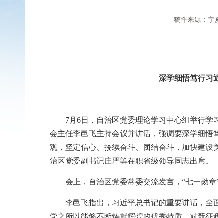
稿件来源：宁
深学细悟笃行习
7月6日，自治区党委理论学习中心组举行学习
会主任李邑飞主持会议并讲话，强调要深学细悟
观，坚定信心、接续奋斗、团结奋斗，加快建设
治区党委副书记庄严等在职省级领导同志出席。
会上，自治区党委常委交流发言，“七一勋章”
李邑飞指出，习近平总书记的重要讲话，全面回
党之所以能够不断铸就辉煌的优秀特质，对新征