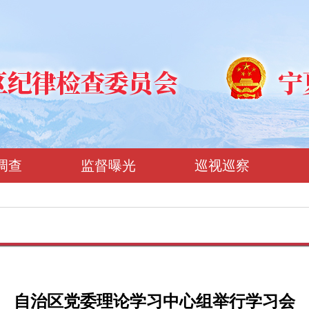
调查
监督曝光
巡视巡察
自治区党委理论学习中心组举行学习会