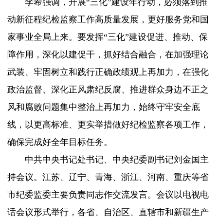
李希强调，开展“三化”建设年行动，必须落到推
动新征程纪检监察工作高质量发展，更好服务党和国
家事业全局上来。要发挥“三化”建设促进、推动、保
障作用，深化以建促干，抓好结合融合，在加强理论
武装、牢固树立和践行正确政绩观上再加力，在强化
政治监督、深化正风肃纪反腐、推进群众身边不正之
风和腐败问题集中整治上再加力，始终守牢安全底
线，以更高标准、更实举措做好纪检监察各项工作，
确保完成好全年目标任务。
中共中央书记处书记、中央纪委副书记刘金国主
持会议。江苏、辽宁、青海、浙江、河南、重庆等省
市纪委监委主要负责同志作交流发言。会议以电视电
话会议形式举行，各省、自治区、直辖市和新疆生产