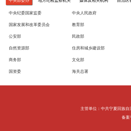
中央部委办
地方纪检监察机关
媒体及相关机构
自治区
中央纪委国家监委
中央人民政府
国家发展和改革委员会
教育部
公安部
民政部
自然资源部
住房和城乡建设部
商务部
文化部
国资委
海关总署
主管单位：中共宁夏回族自治区纪律检
备案