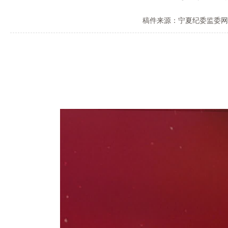
稿件来源：宁夏纪委监委网