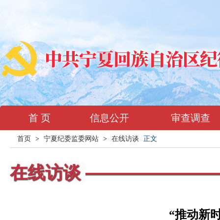
首 页
信息公开
审查调查
首页
>
宁夏纪委监委网站
>
在线访谈
正文
在线访谈
“推动新