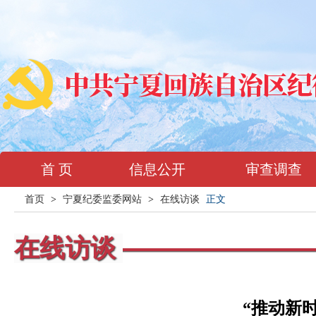
首 页
信息公开
审查调查
首页
>
宁夏纪委监委网站
>
在线访谈
正文
在线访谈
“推动新