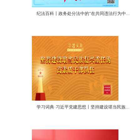
纪法百科丨政务处分法中的“在共同违法行为中...
学习词典·习近平党建思想丨坚持建设堪当民族...