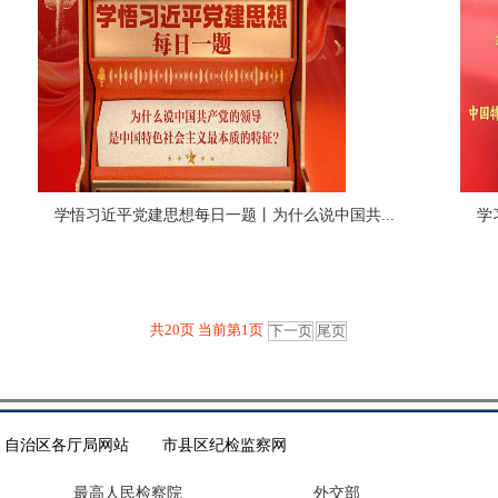
学悟习近平党建思想每日一题丨为什么说中国共...
学
共20页 当前第1页
下一页
尾页
自治区各厅局网站
市县区纪检监察网
最高人民检察院
外交部