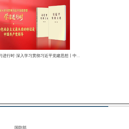
习进行时·深入学习贯彻习近平党建思想丨中...
国防部