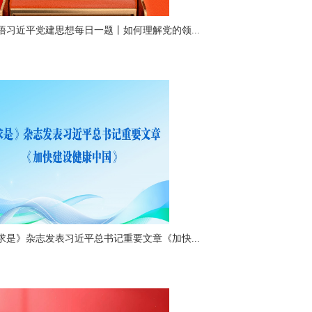
悟习近平党建思想每日一题丨如何理解党的领...
求是》杂志发表习近平总书记重要文章《加快...