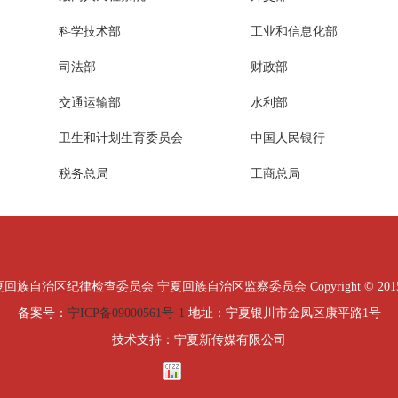
科学技术部
工业和信息化部
司法部
财政部
交通运输部
水利部
卫生和计划生育委员会
中国人民银行
税务总局
工商总局
治区纪律检查委员会 宁夏回族自治区监察委员会 Copyright © 2015 All Ri
备案号：
宁ICP备09000561号-1
地址：宁夏银川市金凤区康平路1号
技术支持：宁夏新传媒有限公司