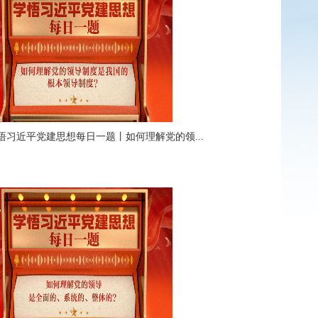
悟习近平党建思想每日一题丨如何理解党的领...