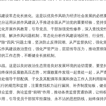
设常态化长效化。这是以优良作风助力经济社会发展的必然要
充分运用从抓作风建设入手推进全面从严治党的重要经验，坚持
态化开展作风教育，引导党员、干部加强党性修养，深入查找党
发现、解决作风问题机制，常态化分析作风建设地区性、行业性
铲除“四风”问题土壤，坚决防止反弹回潮。从严监督执纪，强化
实作风建设政治责任，强化严管严治，层层传导压力，推动贯彻
管的工作态势，不断健全长效机制。
。这是以良好政治生态营造良好发展环境的迫切需要。要坚持
始终保持反腐败高压态势，对腐败案件发现一起查处一起，从严
查处领导干部配偶、子女及其配偶等亲属和身边工作人员利用影
、运行的规范和监督，注重查找权力运行漏洞、补齐制度短板，健
群众监督、舆论监督“前哨”作用，推动各类监督贯通协调，让特
作用，引导党员干部筑牢拒腐蚀、永不沾的思想防线，始终保持