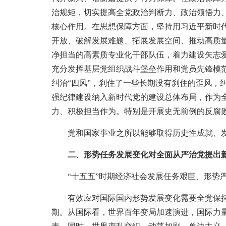
治规矩，切实提高全党政治判断力、政治领悟力
核心作用。在思想保障方面，坚持用习近平新时
开放、破解发展难题、拓展发展空间、推动高质
净担当的高素质专业化干部队伍，着力建设矢志
充分发挥基层党组织战斗堡垒作用和党员先锋模
纠治“四风”，刹住了一些长期没有刹住的歪风
强纪律建设纳入新时代党的建设总体布局，作为
力、积极担当作为。特别是开展史无前例的反腐
党和国家事业之所以能够取得历史性成就、发生
二、形势任务发展变化对全面从严治党提出
“十五五”时期经济社会发展任务艰巨、形势严
有效应对国际国内形势发展变化需要全党保持战
期。从国际看，世界百年变局加速演进，国际力