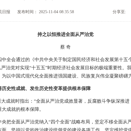
民日报
发布时间： 2025-11-04 08:35:58
分享至:
持之以恒推进全面从严治党
蔡 奇
全会通过的《中共中央关于制定国民经济和社会发展第十五个
从严治党对实现“十五五”时期经济社会发展目标的极端重要性。
，为以中国式现代化全面推进强国建设、民族复兴伟业凝聚磅礴
得历史性成就、发生历史性变革提供根本保障
大成就时指出：“全面从严治党成效显著，反腐败斗争纵深推进
重大成就的根本保障。
把全面从严治党纳入“四个全面”战略布局，坚定不移全面从严
方面，坚持以党的政治建设统领党的建设各项工作，坚定维护党