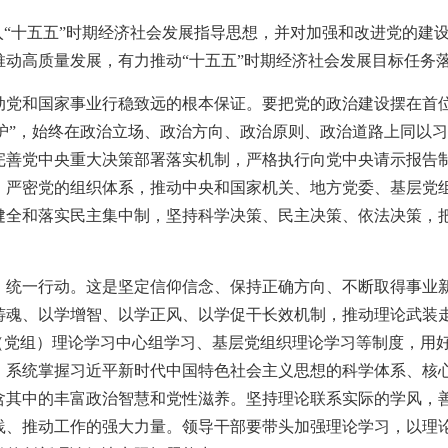
“十五五”时期经济社会发展指导思想，并对加强和改进党的建
动高质量发展，有力推动“十五五”时期经济社会发展目标任务
和国家事业行稳致远的根本保证。要把党的政治建设摆在首位，
个维护”，始终在政治立场、政治方向、政治原则、政治道路上同
完善党中央重大决策部署落实机制，严格执行向党中央请示报告
。严密党的组织体系，推动中央和国家机关、地方党委、基层党
健全和落实民主集中制，坚持科学决策、民主决策、依法决策，
一行动。这是坚定信仰信念、保持正确方向、不断取得事业新
铸魂、以学增智、以学正风、以学促干长效机制，推动理论武装
（党组）理论学习中心组学习、基层党组织理论学习等制度，用好
，系统掌握习近平新时代中国特色社会主义思想的科学体系、核
含其中的丰富政治智慧和党性滋养。坚持理论联系实际的学风，
践、推动工作的强大力量。领导干部要带头加强理论学习，以理