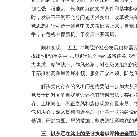
素。同时，世界变乱交织、动荡加剧，单边主义
韧性强、潜能大，长期向好的支撑条件和基本趋
时，发展不平衡不充分问题仍然突出，改革发展
党思想和行动统一到党中央决策部署上来，自觉
争，在危机中育新机、于变局中开新局。
顺利实现“十五五”时期经济社会发展目标需要
提出“推动事关中国式现代化全局的战略任务取
力素质、精神状态、作风形象，对各级党组织的
干部推动高质量发展本领、服务群众本领、防范
解决党内存在的突出问题需要进一步加大从严管
党员干部对党的自我革命还抱有错误想法，存在
存、土壤尚在，不正之风和腐败现象存量未尽、
气和决心，深入贯彻习近平总书记关于党的建设
基调、严的氛围、严的措施，坚决清除影响党的
三、以永远在路上的坚韧执着纵深推进全面