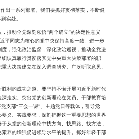
设作出一系列部署。我们要抓好贯彻落实，不断健
落到实处。
推动全党深刻领悟“两个确立”的决定性意义，
以习近平同志为核心的党中央保持高度一致。进一步
制度，强化政治监督，深化政治巡视，推动全党进
组织认真履行贯彻落实党中央重大决策部署的职
把重大决策建立在深入调查研究、广泛听取意见、
胜利的成功之道。要坚持不懈开展习近平新时代
走深走实。突出党的创新理论在党员、干部教育培
党支部“三会一课”、主题党日等载体，引导党
心要义、实践要求，深刻把握这一重要思想的世界
善于从党的创新理论中找方向、找思路、找方法，
论素养的增强促进领导水平的提升。抓好年轻干部