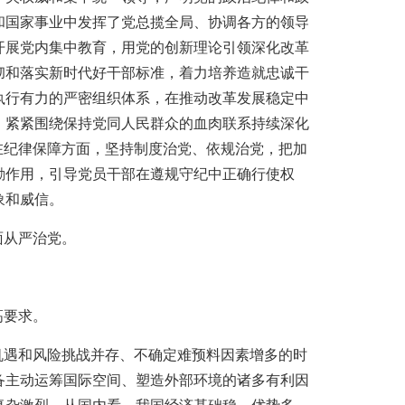
和国家事业中发挥了党总揽全局、协调各方的领导
开展党内集中教育，用党的创新理论引领深化改革
彻和落实新时代好干部标准，着力培养造就忠诚干
执行有力的严密组织体系，在推动改革发展稳定中
，紧紧围绕保持党同人民群众的血肉联系持续深化
在纪律保障方面，坚持制度治党、依规治党，把加
励作用，引导党员干部在遵规守纪中正确行使权
象和威信。
面从严治党。
高要求。
遇和风险挑战并存、不确定难预料因素增多的时
备主动运筹国际空间、塑造外部环境的诸多有利因