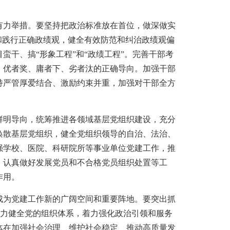
力举措。要坚持把政治标准放在首位，做深做实
和践行正确政绩观，健全有效防范和纠治政绩观偏
干、搞“形象工程”和“政绩工程”。完善干部考
、优者奖、庸者下、劣者汰的正确导向。加强干部
持严管厚爱结合、激励约束并重，加强对干部全方
明导向，统筹推进各领域基层党组织建设，充分
涣散基层党组织，健全党组织领导的自治、法治、
强学校、医院、科研院所等事业单位党建工作，推
，认真做好发展党员和不合格党员组织处置等工
作用。
为党建工作新的广阔空间和重要阵地。要突出抓
，着力健全党的组织体系，着力强化政治引领和服务
体在加强社会治理、维护社会稳定、推动高质量发