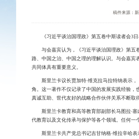
稿件来源：新
《习近平谈治国理政》第五卷中斯读者会3日
与会嘉宾认为，《习近平谈治国理政》第五卷是
路、中国之治、中国之理的理解认识。与会嘉宾
共同体具有重要意义。
斯里兰卡议长贾加特·维克拉马拉特纳表示，《
角。这一著作不仅记录了中国的发展实践经验，
真诚互助、世代友好的战略合作伙伴关系不断取
斯里兰卡教育和高等教育部副部长马图拉·塞内
代教育以及文化传承与保护等各个领域。任何一
斯里兰卡共产党总书记吉甘纳格·维拉辛哈表示