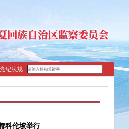
党纪法规
都科伦坡举行