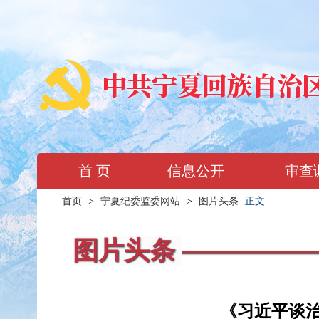
首 页
信息公开
审查
首页
>
宁夏纪委监委网站
>
图片头条
正文
图片头条
《习近平谈