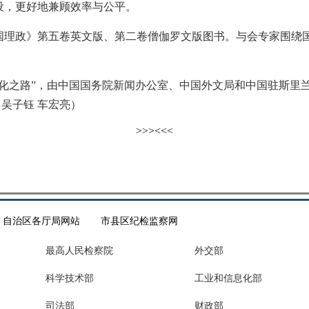
设，更好地兼顾效率与公平。
政》第五卷英文版、第二卷僧伽罗文版图书。与会专家围绕国
之路”，由中国国务院新闻办公室、中国外文局和中国驻斯里兰
 吴子钰 车宏亮）
>>>
<<<
自治区各厅局网站
市县区纪检监察网
最高人民检察院
外交部
科学技术部
工业和信息化部
司法部
财政部