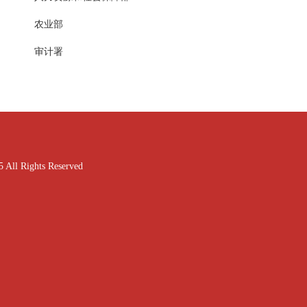
农业部
审计署
ghts Reserved