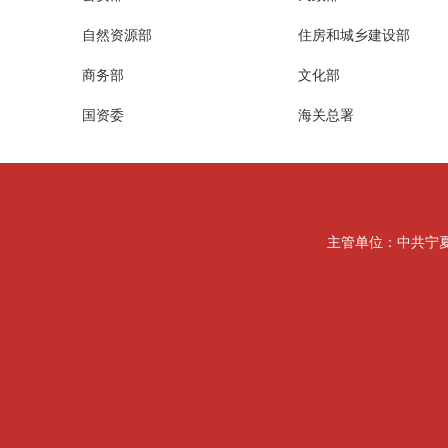
自然资源部
住房和城乡建设部
商务部
文化部
国资委
海关总署
主管单位：中共宁夏回族自