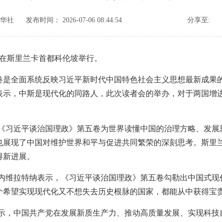
华社
发布时间： 2026-07-06 08:44:54
分享至:
在斯里兰卡首都科伦坡举行。
全面系统反映习近平新时代中国特色社会主义思想最新成果的
表示，中斯是现代化的同路人，此次读者会的举办，对于两国增
习近平谈治国理政》第五卷为世界读懂中国的治理方略、发展
也展现了中国对维护世界和平与促进共同繁荣的深刻思考。斯里
得新进展。
维拉特纳表示，《习近平谈治国理政》第五卷勾勒出中国式现
个希望实现现代化又不想失去历史根脉的国家，都能从中获得宝
，中国共产党在发展新质生产力、推动高质量发展、实现科技